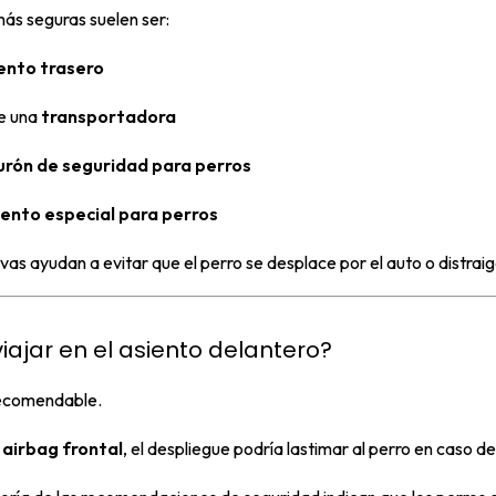
ás seguras suelen ser:
ento trasero
e una
transportadora
urón de seguridad para perros
iento especial para perros
vas ayudan a evitar que el perro se desplace por el auto o distraig
iajar en el asiento delantero?
recomendable.
e
airbag frontal
, el despliegue podría lastimar al perro en caso d