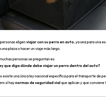
personas eligen
viajar con su perro en auto
, ya sea para una e
a una plaza o hacer un viaje más largo.
 muchas personas se preguntan es:
ey que diga dónde debe viajar un perro dentro del auto?
o existe una única ley nacional específica para el transporte de pe
ero sí hay
normas de seguridad vial
que aplican y que conviene 