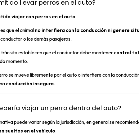
itido llevar perros en el auto?
tido viajar con perros en el auto
.
es que el animal
no interfiera con la conducción ni genere si
 conductor o los demás pasajeros.
 tránsito establecen que el conductor debe mantener
control tot
odo momento.
perro se mueve libremente por el auto o interfiere con la conducció
una
conducción insegura
.
bería viajar un perro dentro del auto?
ativa puede variar según la jurisdicción, en general se recomiend
en sueltos en el vehículo
.