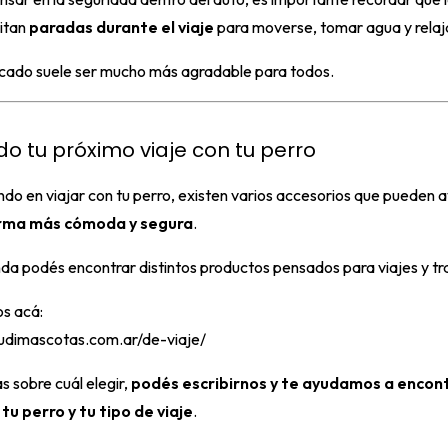
itan
paradas durante el viaje
para moverse, tomar agua y relaj
ficado suele ser mucho más agradable para todos.
o tu próximo viaje con tu perro
ndo en viajar con tu perro, existen varios accesorios que pueden 
rma más cómoda y segura
.
nda podés encontrar distintos productos pensados para viajes y tr
s acá:
udimascotas.com.ar/de-viaje/
s sobre cuál elegir,
podés escribirnos y te ayudamos a encont
tu perro y tu tipo de viaje
.