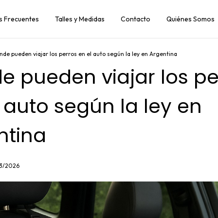
s Frecuentes
Talles y Medidas
Contacto
Quiénes Somos
nde pueden viajar los perros en el auto según la ley en Argentina
e pueden viajar los pe
 auto según la ley en
ntina
03/2026