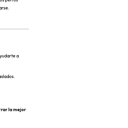
arse.
ayudarte a
aslados.
rar la mejor