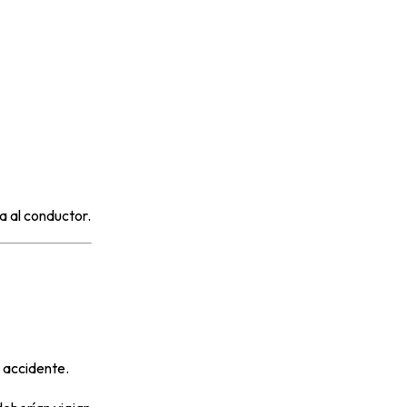
a al conductor.
e accidente.