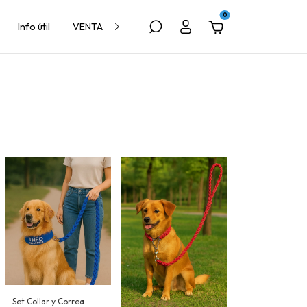
0
Info útil
VENTA A VETERINARIAS
Set Collar y Correa