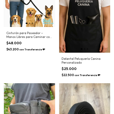
Cinturón para Paseador –
Manos Libres para Caminar con
tus Perros
$48.000
$43.200
con
Transferencia 💸
Delantal Peluquería Canina
Personalizado
$25.000
$22.500
con
Transferencia 💸