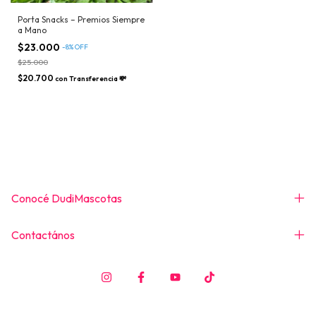
Porta Snacks – Premios Siempre
a Mano
$23.000
-
8
%
OFF
$25.000
$20.700
con
Transferencia 💸
Conocé DudiMascotas
Contactános