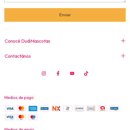
Enviar
Conocé DudiMascotas
Contactános
Medios de pago
Medios de envío