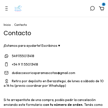
0
Inicio
.
Contacto
Contacto
¡Estamos para ayudarte! Escribinos ♥
5491155013418
+54 9 11 55013418
dudiaccesoriosparamascotas@gmail.com
Retiro por depósito en Berazategui, de lunes a sábado de 10
a 14 hs (previo coordinar por WhatsApp)
Si te arrepentiste de una compra, podés pedir la cancelación
enviando este formulario
con tu número de orden.
Tenés como