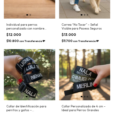
Individual para perros
Correa “No Tocar” – Señal
personalizado con nombre
Visible para Paseos Seguros
bordado
$12.000
$13.000
$10.800
$11.700
con
Transferencia 💸
con
Transferencia 💸
Collar de Identificación para
Collar Personalizado de 4 cm –
perritos y gatos –
Ideal para Perros Grandes
Personalizable con Nombre y