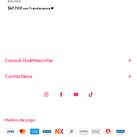
$56.000
$47.700
con
Transferencia 💸
Conocé DudiMascotas
Contactános
Medios de pago