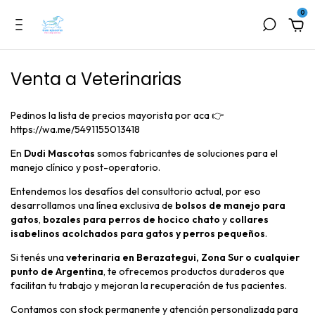
0
Venta a Veterinarias
Pedinos la lista de precios mayorista por aca 👉
https://wa.me/5491155013418
En
Dudi Mascotas
somos fabricantes de soluciones para el
manejo clínico y post-operatorio.
Entendemos los desafíos del consultorio actual, por eso
desarrollamos una línea exclusiva de
bolsos de manejo para
gatos
,
bozales para perros de hocico chato
y
collares
isabelinos acolchados para gatos y perros pequeños
.
Si tenés una
veterinaria en Berazategui, Zona Sur o cualquier
punto de Argentina
, te ofrecemos productos duraderos que
facilitan tu trabajo y mejoran la recuperación de tus pacientes.
Contamos con stock permanente y atención personalizada para