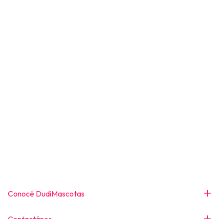
Conocé DudiMascotas
Contactános