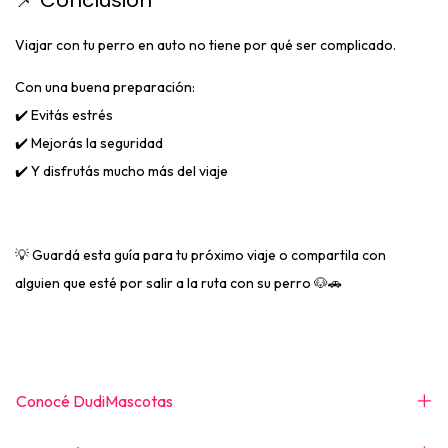
📌 Conclusión
Viajar con tu perro en auto no tiene por qué ser complicado.
Con una buena preparación:
✔️ Evitás estrés
✔️ Mejorás la seguridad
✔️ Y disfrutás mucho más del viaje
💡 Guardá esta guía para tu próximo viaje o compartila con
alguien que esté por salir a la ruta con su perro 🐶🚗
Conocé DudiMascotas