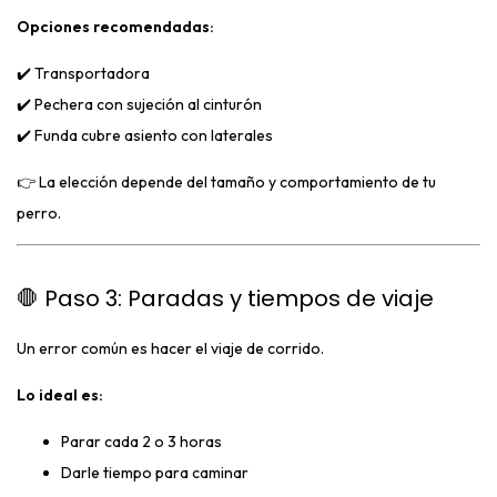
Opciones recomendadas:
✔️ Transportadora
✔️ Pechera con sujeción al cinturón
✔️ Funda cubre asiento con laterales
👉 La elección depende del tamaño y comportamiento de tu
perro.
🛑 Paso 3: Paradas y tiempos de viaje
Un error común es hacer el viaje de corrido.
Lo ideal es:
Parar cada 2 o 3 horas
Darle tiempo para caminar