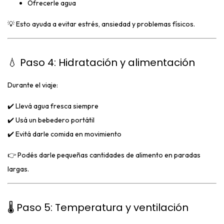
Ofrecerle agua
💡 Esto ayuda a evitar estrés, ansiedad y problemas físicos.
💧 Paso 4: Hidratación y alimentación
Durante el viaje:
✔️ Llevá agua fresca siempre
✔️ Usá un bebedero portátil
✔️ Evitá darle comida en movimiento
👉 Podés darle pequeñas cantidades de alimento en paradas
largas.
🌡️ Paso 5: Temperatura y ventilación