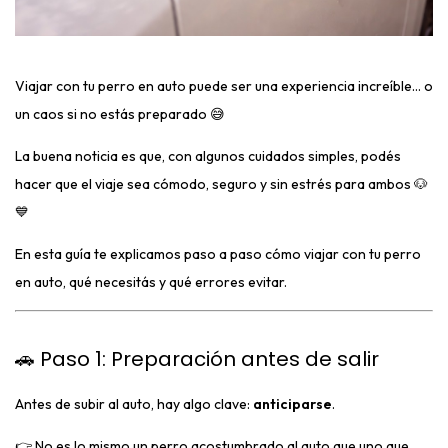
Viajar con tu perro en auto puede ser una experiencia increíble… o
un caos si no estás preparado 😅
La buena noticia es que, con algunos cuidados simples, podés
hacer que el viaje sea cómodo, seguro y sin estrés para ambos 🐶
💙
En esta guía te explicamos paso a paso cómo viajar con tu perro
en auto, qué necesitás y qué errores evitar.
🚗 Paso 1: Preparación antes de salir
Antes de subir al auto, hay algo clave:
anticiparse
.
👉 No es lo mismo un perro acostumbrado al auto que uno que