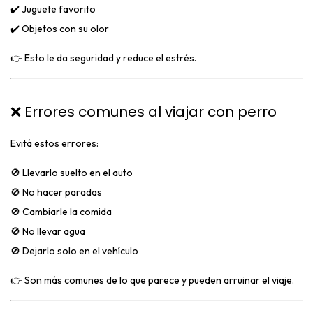
✔️ Juguete favorito
✔️ Objetos con su olor
👉 Esto le da seguridad y reduce el estrés.
❌ Errores comunes al viajar con perro
Evitá estos errores:
🚫 Llevarlo suelto en el auto
🚫 No hacer paradas
🚫 Cambiarle la comida
🚫 No llevar agua
🚫 Dejarlo solo en el vehículo
👉 Son más comunes de lo que parece y pueden arruinar el viaje.