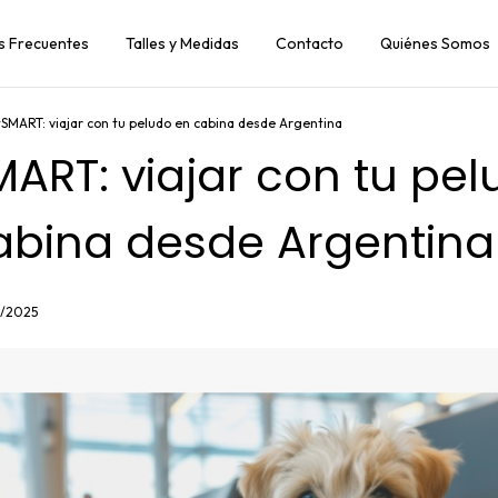
s Frecuentes
Talles y Medidas
Contacto
Quiénes Somos
tSMART: viajar con tu peludo en cabina desde Argentina
MART: viajar con tu pe
abina desde Argentina
0/2025