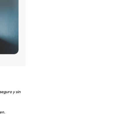
seguro y sin
en.