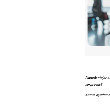
Planeás viajar e
sorpresas?
Acá te ayudamos