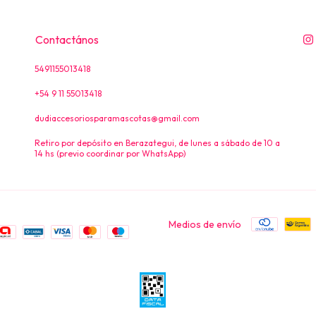
Contactános
5491155013418
+54 9 11 55013418
dudiaccesoriosparamascotas@gmail.com
Retiro por depósito en Berazategui, de lunes a sábado de 10 a
14 hs (previo coordinar por WhatsApp)
Medios de envío