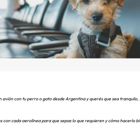
n avión con tu perro o gato desde Argentina y querés que sea tranquilo, 
 con cada aerolínea para que sepas lo que requieren y cómo hacerlo bi