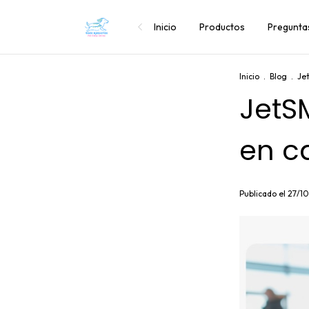
Inicio
Productos
Pregunta
Inicio
.
Blog
.
Je
JetS
en c
Publicado el 27/1