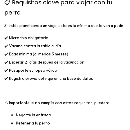
📋 Requisitos clave para viajar con tu
perro
Si estás planificando un viaje, esto es lo mínimo que te van a pedir:
✔️ Microchip obligatorio
✔️ Vacuna contra la rabia al día
✔️ Edad mínima (al menos 3 meses)
✔️ Esperar 21 días después de la vacunación
✔️ Pasaporte europeo válido
✔️ Registro previo del viaje en una base de datos
⚠️ Importante: si no cumplís con estos requisitos, pueden:
Negarte la entrada
Retener a tu perro