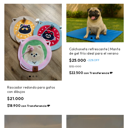
Colchoneta refrescante | Manta
de gel frío ideal para el verano
$25.000
-
22
%
OFF
$32.000
$22.500
con
Transferencia 💸
Rascador redondo para gatos
con dibujos
$21.000
$18.900
con
Transferencia 💸