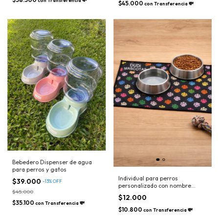
con
Transferencia 💸
$45.000
con
Transferencia 💸
Bebedero Dispenser de agua
para perros y gatos
Individual para perros
$39.000
-
13
%
OFF
personalizado con nombre
$45.000
bordado
$12.000
$35.100
con
Transferencia 💸
$10.800
con
Transferencia 💸