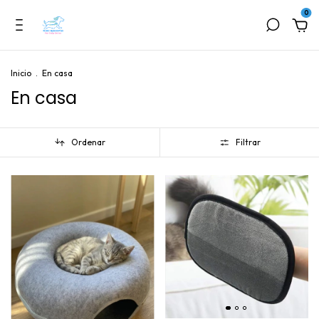
0
Inicio
.
En casa
En casa
Ordenar
Filtrar