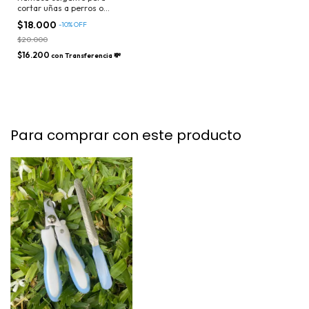
cortar uñas a perros o
gatos
$18.000
-
10
%
OFF
$20.000
$16.200
con
Transferencia 💸
Para comprar con este producto