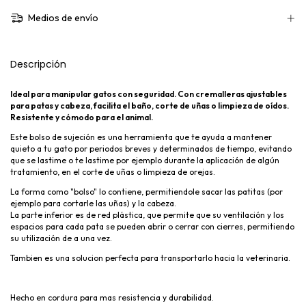
Medios de envío
Descripción
Ideal para manipular gatos con seguridad. Con cremalleras ajustables
para patas y cabeza, facilita el baño, corte de uñas o limpieza de oídos.
Resistente y cómodo para el animal.
Este bolso de sujeción es una herramienta que te ayuda a mantener
quieto a tu gato por periodos breves y determinados de tiempo, evitando
que se lastime o te lastime por ejemplo durante la aplicación de algún
tratamiento, en el corte de uñas o limpieza de orejas.
La forma como "bolso" lo contiene, permitiendole sacar las patitas (por
ejemplo para cortarle las uñas) y la cabeza.
La parte inferior es de red plástica, que permite que su ventilación y los
espacios para cada pata se pueden abrir o cerrar con cierres, permitiendo
su utilización de a una vez.
Tambien es una solucion perfecta para transportarlo hacia la veterinaria.
Hecho en cordura para mas resistencia y durabilidad.