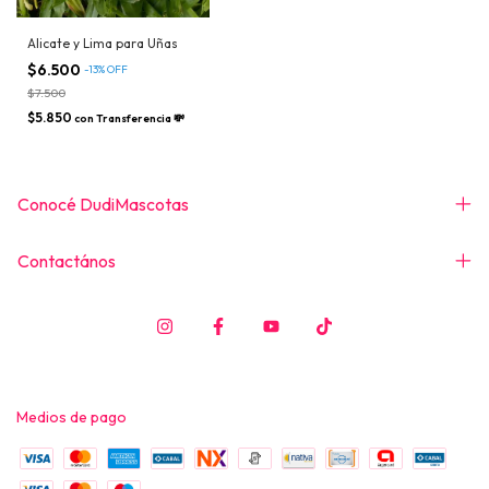
Alicate y Lima para Uñas
$6.500
-
13
%
OFF
$7.500
$5.850
con
Transferencia 💸
Conocé DudiMascotas
Contactános
Medios de pago