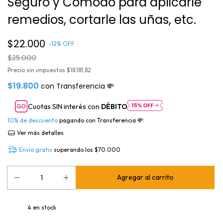
Seguro y Cómodo para aplicarle
remedios, cortarle las uñas, etc.
$22.000
-
12
%
OFF
$25.000
Precio sin impuestos
$18.181,82
$19.800
con
Transferencia 💸
Cuotas SIN interés con
DÉBITO
10% de descuento
pagando con Transferencia 💸
Ver más detalles
Envío gratis
superando los
$70.000
4
en stock