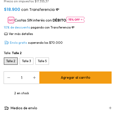
Precio sin impuestos
$17.355,37
$18.900
con
Transferencia 💸
Cuotas SIN interés con
DÉBITO
10% de descuento
pagando con Transferencia 💸
Ver más detalles
Envío gratis
superando los
$70.000
Talle:
Talle 2
Talle 2
Talle 3
Talle 5
2
en stock
Medios de envío