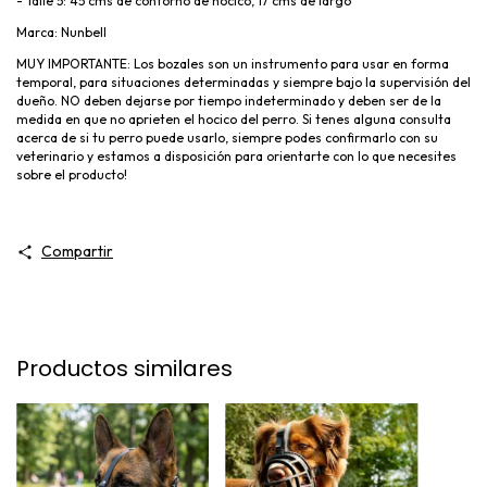
- Talle 5: 45 cms de contorno de hocico, 17 cms de largo
Marca: Nunbell
MUY IMPORTANTE: Los bozales son un instrumento para usar en forma
temporal, para situaciones determinadas y siempre bajo la supervisión del
dueño. NO deben dejarse por tiempo indeterminado y deben ser de la
medida en que no aprieten el hocico del perro. Si tenes alguna consulta
acerca de si tu perro puede usarlo, siempre podes confirmarlo con su
veterinario y estamos a disposición para orientarte con lo que necesites
sobre el producto!
Compartir
Productos similares