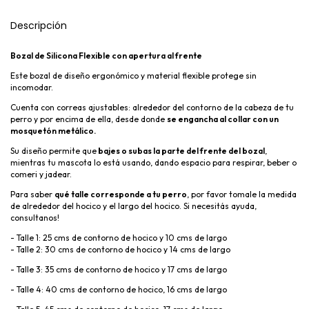
Descripción
Bozal de Silicona Flexible con apertura al frente
Este bozal de diseño ergonómico y material flexible protege sin
incomodar.
Cuenta con correas ajustables: alrededor del contorno de la cabeza de tu
perro y por encima de ella, desde donde
se engancha al collar con un
mosquetón metálico.
Su diseño permite que
bajes o subas la parte del frente del bozal
,
mientras tu mascota lo está usando, dando espacio para respirar, beber o
comeri y jadear.
Para saber
qué talle corresponde a tu perro
, por favor tomale la medida
de alrededor del hocico y el largo del hocico. Si necesitás ayuda,
consultanos!
- Talle 1: 25 cms de contorno de hocico y 10 cms de largo
- Talle 2: 30 cms de contorno de hocico y 14 cms de largo
- Talle 3: 35 cms de contorno de hocico y 17 cms de largo
- Talle 4: 40 cms de contorno de hocico, 16 cms de largo