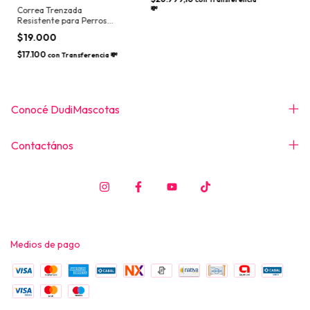
💸
Correa Trenzada
Resistente para Perros
Grandes
$19.000
$17.100
con
Transferencia 💸
Conocé DudiMascotas
Contactános
Medios de pago