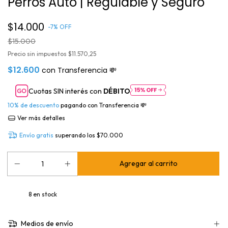
Perros Auto | Regulable y Seguro
$14.000
-
7
%
OFF
$15.000
Precio sin impuestos
$11.570,25
$12.600
con
Transferencia 💸
Cuotas SIN interés con
DÉBITO
10% de descuento
pagando con Transferencia 💸
Ver más detalles
Envío gratis
superando los
$70.000
8
en stock
Medios de envío