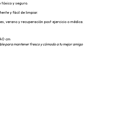
 tóxico y seguro.
tente y fácil de limpiar.
jes, verano y recuperación post ejercicio o médica.
 40 cm
ble para mantener fresco y cómodo a tu mejor amigo