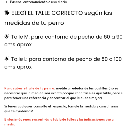
Paseos, entrenamiento o uso diario
🐕 ELEGÍ EL TALLE CORRECTO según las
medidas de tu perro
🌟 Talle M: para contorno de pecho de 60 a 90
cms aprox
🌟 Talle L: para contorno de pecho de 80 a 100
cms aprox
Para saber el talle de tu perro
,
medile alrededor de las costillas (no es
necesario que la medida sea exacta porque cada talle es ajustable, pero si
para tener una referencia y encontrar el que le quede mejor).
Si tenes cualquier consulta al respecto, tomale la medida y consultanos
que te ayudamos!
En las imágenes encontrás la tabla de talles y las indicaciones para
medir.