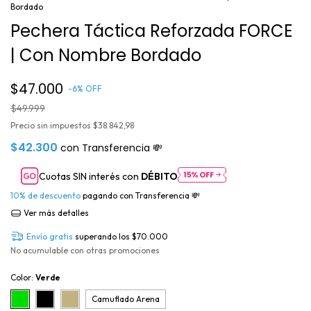
Bordado
Pechera Táctica Reforzada FORCE
| Con Nombre Bordado
$47.000
-
6
%
OFF
$49.999
Precio sin impuestos
$38.842,98
$42.300
con
Transferencia 💸
Cuotas SIN interés con
DÉBITO
10% de descuento
pagando con Transferencia 💸
Ver más detalles
Envío gratis
superando los
$70.000
No acumulable con otras promociones
Color:
Verde
Camuflado Arena