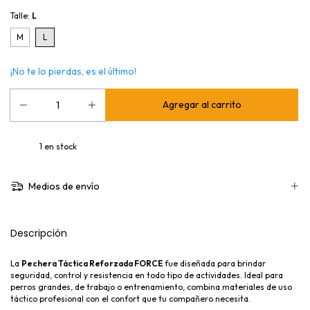
Talle:
L
M
L
¡No te lo pierdas, es el último!
1
en stock
Medios de envío
Descripción
La
Pechera Táctica Reforzada FORCE
fue diseñada para brindar
seguridad, control y resistencia en todo tipo de actividades. Ideal para
perros grandes, de trabajo o entrenamiento, combina materiales de uso
táctico profesional con el confort que tu compañero necesita.