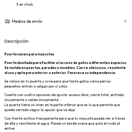
3
en stock
Medios de envío
Descripción
Puerta vaiven para mascotas
Puerta diseñada para facilitar el acceso de gatos a diferentes espacios.
Se instala en puertas, paredes o muebles. Cierre silencioso, resistente
al uso y apta para interior o exterior. Favorece su independencia.
Se coloca en tu puerta y sirve para que tanto gatos como perros
pequeños entren o salgan por sí solos.
Cuenta con cuatro opciones de ajuste: acceso libre, cierre total, entrada
únicamente o salida únicamente.
La puerta tiene un iman en la parte inferior que es lo que permite que
quede cerrada segun la opcion que se elija.
Con frente acrílico transparente para que tu mascota pueda ver a traves
de ella y resistente al agua. Posee un borde suave que aisla el ruido al
entrar.