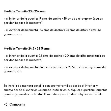
Medidas Tamaño 23 x 25 cms:
- al interior de la puerta: 17 cms de ancho x 19 cms de alto aprox (aca es
por donde pasa la mascota)
- al exterior de la puerta: 23 cms de ancho x 25 cms de alto y 5 cms de
grosor aprox
Medidas Tamaño 24.5 x 28.5 cms:
- al interior de la puerta: 22 cms de ancho x 20 cms de alto aprox (aca es
por donde pasa la mascota)
- al exterior de la puerta: 24.5 cms de ancho x 28.5 cms de alto y 5 cms de
grosor aprox
Se instala de manera sencilla con cuatro tornillos desde el interior y
cuatro desde el exterior. Se puede instalar en cualquier superficie (puertas
paneles y paredes de hasta 50 mm de espesor), de cualquier material.
Compartir