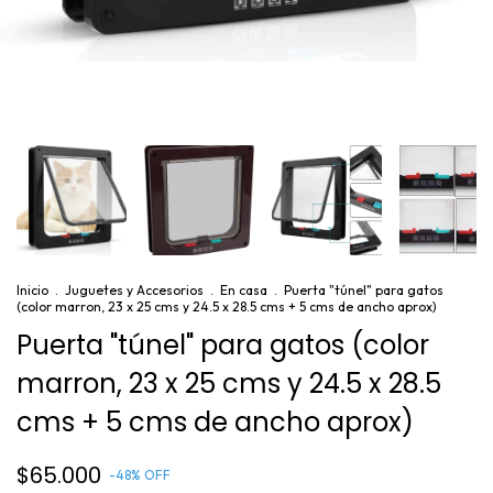
Inicio
.
Juguetes y Accesorios
.
En casa
.
Puerta "túnel" para gatos
(color marron, 23 x 25 cms y 24.5 x 28.5 cms + 5 cms de ancho aprox)
Puerta "túnel" para gatos (color
marron, 23 x 25 cms y 24.5 x 28.5
cms + 5 cms de ancho aprox)
$65.000
-
48
%
OFF