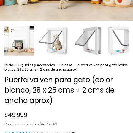
Inicio
.
Juguetes y Accesorios
.
En casa
.
Puerta vaiven para gato (color
blanco, 28 x 25 cms + 2 cms de ancho aprox)
Puerta vaiven para gato (color
blanco, 28 x 25 cms + 2 cms de
ancho aprox)
$49.999
Precio sin impuestos
$41.321,49