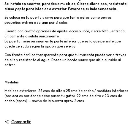
Se instala en puertas, paredes o muebles. Cierre silencioso, resistente
al uso y apta para interior o exterior. Favorece su independencia.
Se coloca en tu puerta y sirve para que tanto gatos como perros
pequeños entren o salgan por sí solos.
Cuenta con cuatro opciones de ajuste: acceso libre, cierre total, entrada
únicamente o salida únicamente.
La puerta tiene un iman en la parte inferior que es lo que permite que
quede cerrada segun la opcion que se elija.
Con frente acrílico transparente para que tu mascota pueda ver a traves
de ella y resistente al agua. Posee un borde suave que aisla el ruido al
entrar.
Medidas
Medidas exteriores: 28 cms de alto x 25 cms de ancho / medidas interiores
(por aca es por donde debe pasar tu gato): 22 cms de alto x 20 cms de
ancho (aprox) - ancho de la puerta aprox 2 cms
Compartir