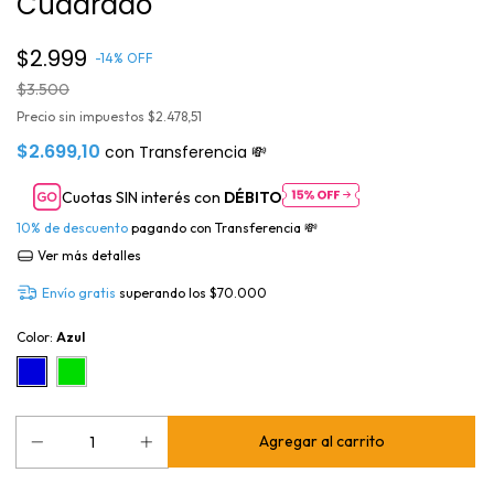
Cuadrado
$2.999
-
14
%
OFF
$3.500
Precio sin impuestos
$2.478,51
$2.699,10
con
Transferencia 💸
Cuotas SIN interés con
DÉBITO
10% de descuento
pagando con Transferencia 💸
Ver más detalles
Envío gratis
superando los
$70.000
Color:
Azul