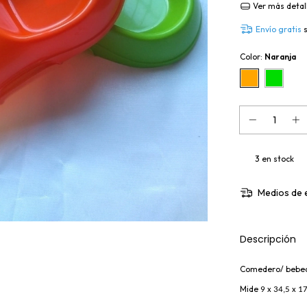
Ver más detal
Envío gratis
Color:
Naranja
3
en stock
Medios de 
Descripción
Comedero/ bebede
Mide
9 x 34,5 x 1