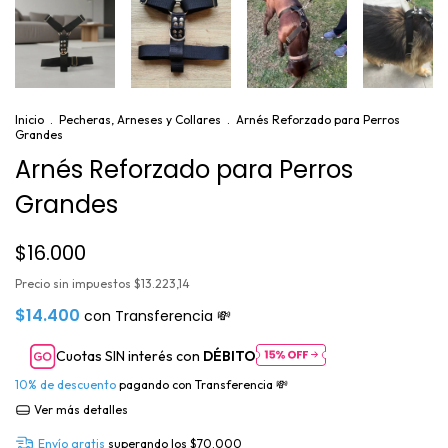
Inicio
.
Pecheras, Arneses y Collares
.
Arnés Reforzado para Perros
Grandes
Arnés Reforzado para Perros
Grandes
$16.000
Precio sin impuestos
$13.223,14
$14.400
con
Transferencia 💸
Cuotas SIN interés con
DÉBITO
10% de descuento
pagando con Transferencia 💸
Ver más detalles
Envío gratis
superando los
$70.000