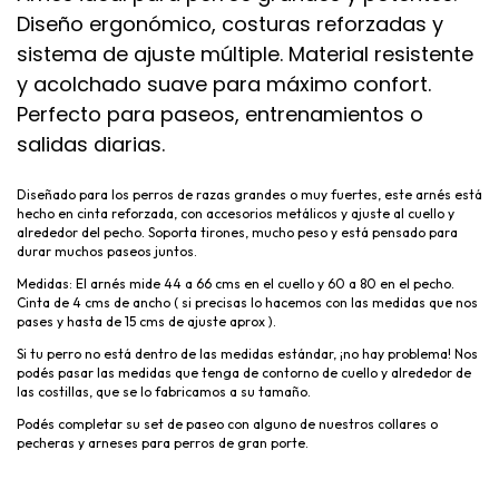
Diseño ergonómico, costuras reforzadas y
sistema de ajuste múltiple. Material resistente
y acolchado suave para máximo confort.
Perfecto para paseos, entrenamientos o
salidas diarias.
Diseñado para los perros de razas grandes o muy fuertes, este arnés está
hecho en cinta reforzada, con accesorios metálicos y ajuste al cuello y
alrededor del pecho. Soporta tirones, mucho peso y está pensado para
durar muchos paseos juntos.
Medidas: El arnés mide 44 a 66 cms en el cuello y 60 a 80 en el pecho.
Cinta de 4 cms de ancho ( si precisas lo hacemos con las medidas que nos
pases y hasta de 15 cms de ajuste aprox ).
Si tu perro no está dentro de las medidas estándar, ¡no hay problema! Nos
podés pasar las medidas que tenga de contorno de cuello y alrededor de
las costillas, que se lo fabricamos a su tamaño.
Podés completar su set de paseo con alguno de nuestros
collares
o
pecheras
y
arneses
para perros de gran porte.