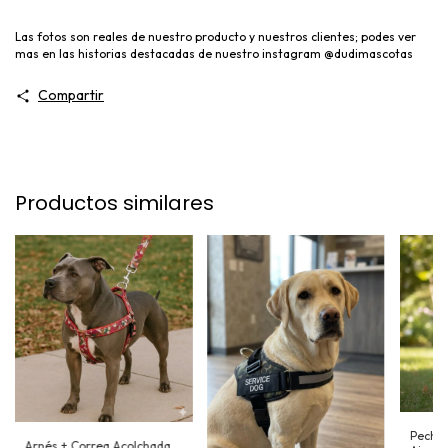
Las fotos son reales de nuestro producto y nuestros clientes; podes ver
mas en las historias destacadas de nuestro instagram @dudimascotas
Compartir
Productos similares
Pecher
Arnés + Correa Acolchada